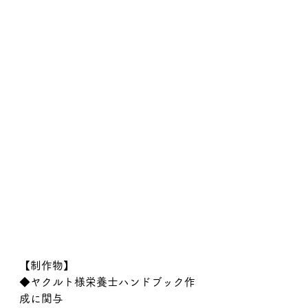
【制作物】
◆ヤクルト様栄養士ハンドブック作
成に関与