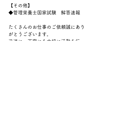
【その他】
◆管理栄養士国家試験　解答速報
たくさんのお仕事のご依頼誠にあり
がとうございます。
迅速に、丁寧にを大切に活動を行っ
ております。
すべて表示
最新記事